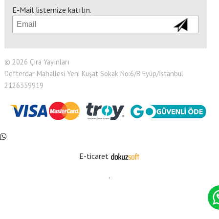
E-Mail listemize katılın.
© 2026 Çıra Yayınları
Defterdar Mahallesi Yeni Kuşat Sokak No:6/B Eyüp/İstanbul
2126359919
E-ticaret
.