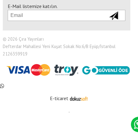
E-Mail listemize katılın.
© 2026 Çıra Yayınları
Defterdar Mahallesi Yeni Kuşat Sokak No:6/B Eyüp/İstanbul
2126359919
E-ticaret
.