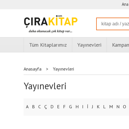
Ana
Tüm Kitaplarımız
Yayınevleri
Kampany
Anasayfa
>
Yayınevleri
Yayınevleri
A
B
C
Ç
D
E
F
G
H
I
İ
J
K
L
M
N
O