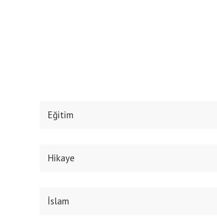
Eğitim
Hikaye
İslam