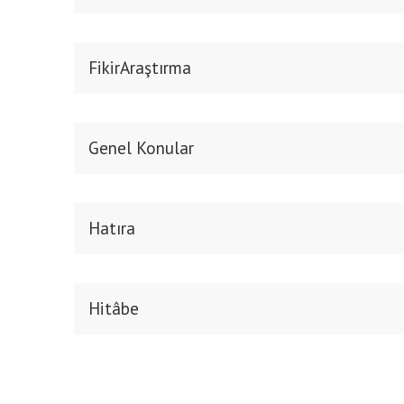
FikirAraştırma
Genel Konular
Hatıra
Hitâbe