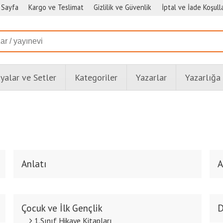
 Sayfa
Kargo ve Teslimat
Gizlilik ve Güvenlik
İptal ve İade Koşulla
alar ve Setler
Kategoriler
Yazarlar
Yazarlığa
Anlatı
A
Çocuk ve İlk Gençlik
D
1.Sınıf Hikaye Kitapları