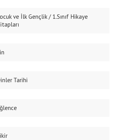
ocuk ve İlk Gençlik / 1.Sınıf Hikaye
itapları
in
inler Tarihi
ğlence
ikir