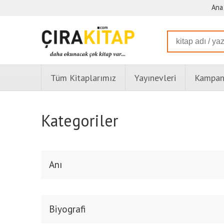
Ana
Tüm Kitaplarımız
Yayınevleri
Kampany
Kategoriler
Anı
Biyografi