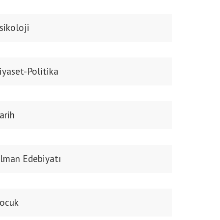
sikoloji
iyaset-Politika
arih
lman Edebiyatı
ocuk