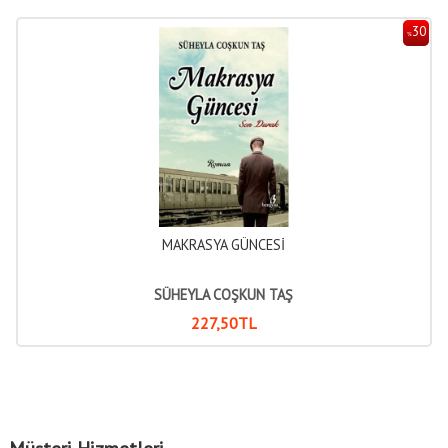
30
%
MAKRASYA GÜNCESİ
SÜHEYLA COŞKUN TAŞ
227
,50
TL