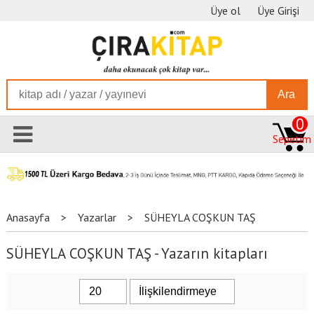
Üye ol
Üye Girişi
Ara
0
Sepetim
Anasayfa
>
Yazarlar
>
SÜHEYLA COŞKUN TAŞ
SÜHEYLA COŞKUN TAŞ - Yazarın kitapları