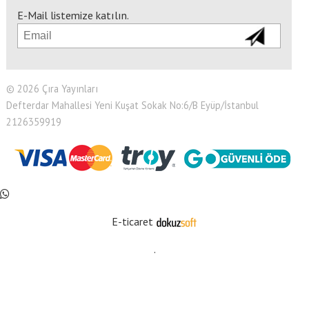
E-Mail listemize katılın.
© 2026 Çıra Yayınları
Defterdar Mahallesi Yeni Kuşat Sokak No:6/B Eyüp/İstanbul
2126359919
E-ticaret
.