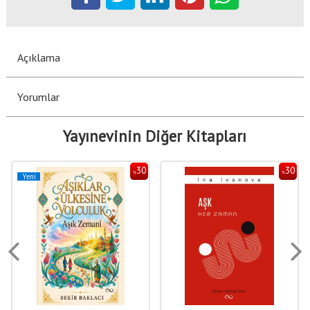
Açıklama
Yorumlar
Yayınevinin Diğer Kitapları
30
30
%
%
Yeni