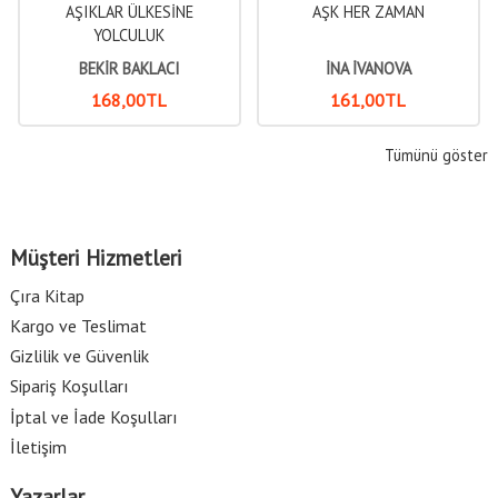
AŞIKLAR ÜLKESİNE
AŞK HER ZAMAN
YOLCULUK
BEKİR BAKLACI
İNA İVANOVA
168
,00
TL
161
,00
TL
Tümünü göster
Müşteri Hizmetleri
Çıra Kitap
Kargo ve Teslimat
Gizlilik ve Güvenlik
Sipariş Koşulları
İptal ve İade Koşulları
İletişim
Yazarlar