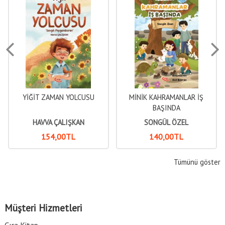
YİĞİT ZAMAN YOLCUSU
MİNİK KAHRAMANLAR İŞ
BAŞINDA
HAVVA ÇALIŞKAN
SONGÜL ÖZEL
154
,00
TL
140
,00
TL
Tümünü göster
Müşteri Hizmetleri