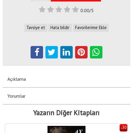
0.00/5
Tavsiye et
Hata bildir
Favorilerime Ekle
Açıklama
Yorumlar
Yazarın Diğer Kitapları
30
%