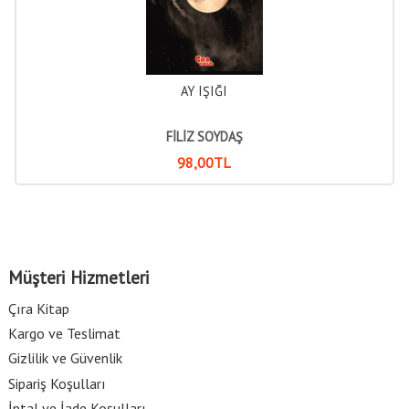
AY IŞIĞI
FİLİZ SOYDAŞ
98
,00
TL
Müşteri Hizmetleri
Çıra Kitap
Kargo ve Teslimat
Gizlilik ve Güvenlik
Sipariş Koşulları
İptal ve İade Koşulları