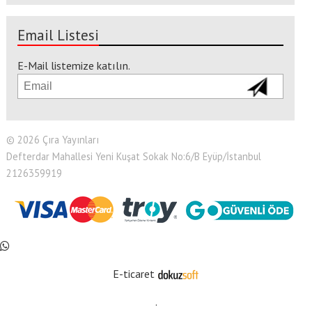
Email Listesi
E-Mail listemize katılın.
© 2026 Çıra Yayınları
Defterdar Mahallesi Yeni Kuşat Sokak No:6/B Eyüp/İstanbul
2126359919
E-ticaret
.