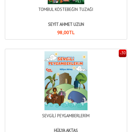
TOMBUL KÖSTEBEĞİN TUZAĞI
SEYİT AHMET UZUN
98
,00
TL
30
%
SEVGİLİ PEYGAMBERLERİM
HÜLYA AKTAŞ