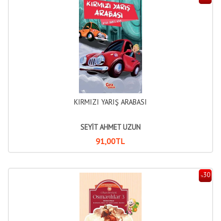
KIRMIZI YARIŞ ARABASI
SEYİT AHMET UZUN
91
,00
TL
30
%