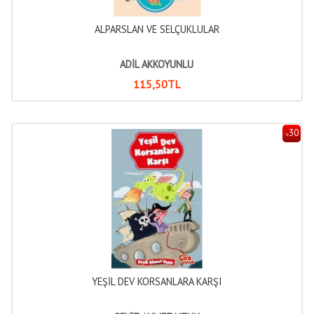
ALPARSLAN VE SELÇUKLULAR
ADİL AKKOYUNLU
115
,50
TL
30
%
YEŞİL DEV KORSANLARA KARŞI