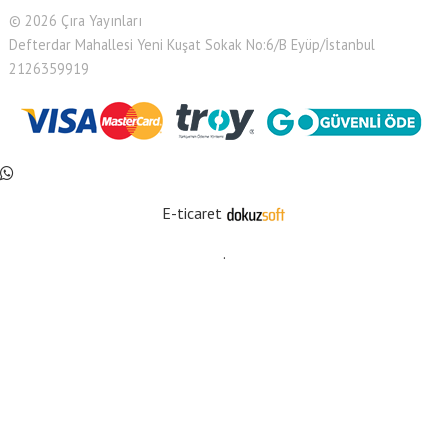
© 2026 Çıra Yayınları
Defterdar Mahallesi Yeni Kuşat Sokak No:6/B Eyüp/İstanbul
2126359919
E-ticaret
.