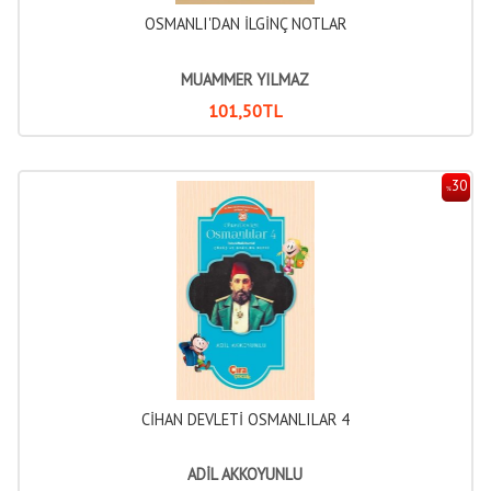
OSMANLI'DAN İLGİNÇ NOTLAR
MUAMMER YILMAZ
101
,50
TL
30
%
CİHAN DEVLETİ OSMANLILAR 4
ADİL AKKOYUNLU