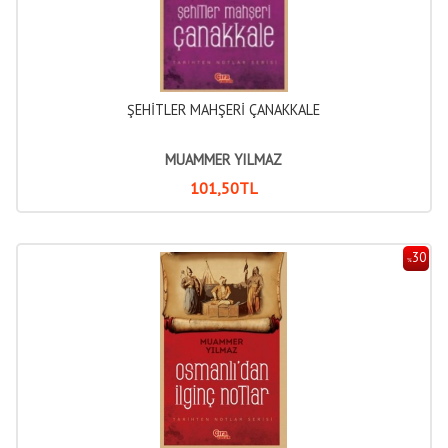
ŞEHİTLER MAHŞERİ ÇANAKKALE
MUAMMER YILMAZ
101
,50
TL
30
%