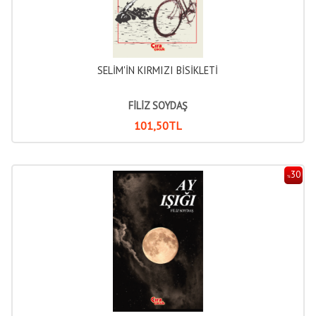
SELİM'İN KIRMIZI BİSİKLETİ
FİLİZ SOYDAŞ
101
,50
TL
30
%