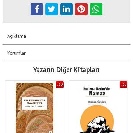
Açıklama
Yorumlar
Yazarın Diğer Kitapları
30
30
%
%