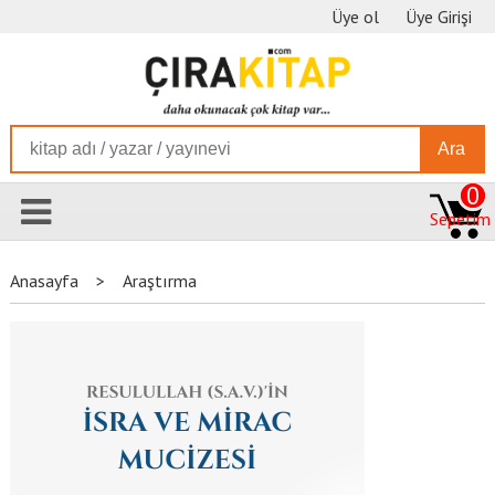
Üye ol
Üye Girişi
Ara
0
Sepetim
Anasayfa
>
Araştırma