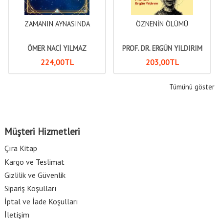
ZAMANIN AYNASINDA
ÖZNENİN ÖLÜMÜ
ÜDERRİSÎ
ÖMER NACİ YILMAZ
PROF. DR. ERGÜN YILDIRIM
224
,00
TL
203
,00
TL
Tümünü göster
Müşteri Hizmetleri
Çıra Kitap
Kargo ve Teslimat
Gizlilik ve Güvenlik
Sipariş Koşulları
İptal ve İade Koşulları
İletişim