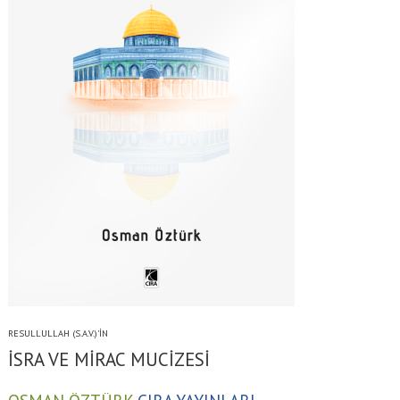
RESULLULLAH (S.A.V.)'İN
İSRA VE MİRAC MUCİZESİ