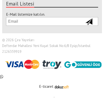
Email Listesi
E-Mail listemize katılın.
© 2026 Çıra Yayınları
Defterdar Mahallesi Yeni Kuşat Sokak No:6/B Eyüp/İstanbul
2126359919
E-ticaret
.