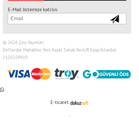
E-Mail listemize katılın.
© 2026 Çıra Yayınları
Defterdar Mahallesi Yeni Kuşat Sokak No:6/B Eyüp/İstanbul
2126359919
E-ticaret
.