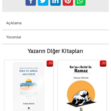
Açıklama
Yorumlar
Yazarın Diğer Kitapları
30
30
%
%