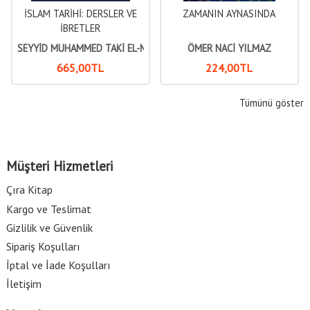
İSLAM TARİHİ: DERSLER VE
ZAMANIN AYNASINDA
İBRETLER
SEYYİD MUHAMMED TAKİ EL-MÜDERRİSÎ
ÖMER NACİ YILMAZ
665
,00
TL
224
,00
TL
Tümünü göster
Müşteri Hizmetleri
Çıra Kitap
Kargo ve Teslimat
Gizlilik ve Güvenlik
Sipariş Koşulları
İptal ve İade Koşulları
İletişim