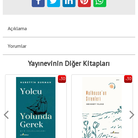
Açıklama
Yorumlar
Yayınevinin Diğer Kitapları
30
30
%
%