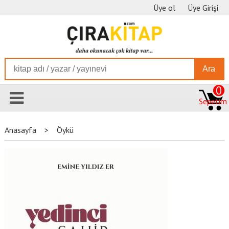
Üye ol
Üye Girişi
Ara
0
Sepetim
Anasayfa
>
Öykü