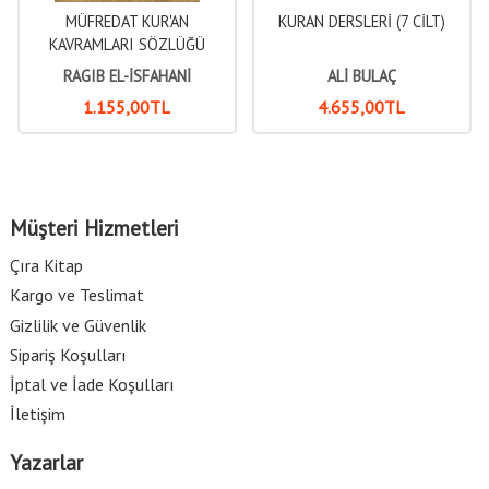
MÜFREDAT KUR'AN
KURAN DERSLERİ (7 CİLT)
KAVRAMLARI SÖZLÜĞÜ
RAGIB EL-İSFAHANİ
ALİ BULAÇ
1.155
,00
TL
4.655
,00
TL
Müşteri Hizmetleri
Çıra Kitap
Kargo ve Teslimat
Gizlilik ve Güvenlik
Sipariş Koşulları
İptal ve İade Koşulları
İletişim
Yazarlar