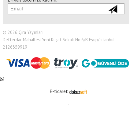
© 2026 Çıra Yayınları
Defterdar Mahallesi Yeni Kuşat Sokak No:6/B Eyüp/İstanbul
2126359919
E-ticaret
.