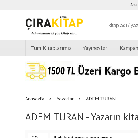
Ana
Tüm Kitaplarımız
Yayınevleri
Kampany
Anasayfa
>
Yazarlar
>
ADEM TURAN
ADEM TURAN - Yazarın kita