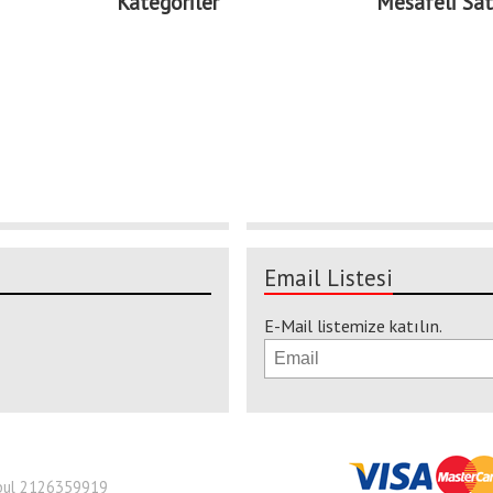
Kategoriler
Mesafeli Sat
Email Listesi
E-Mail listemize katılın.
nbul 2126359919