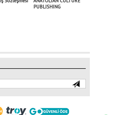
ış Sözleşmesi
ANATOLIAN CULTURE
PUBLISHING