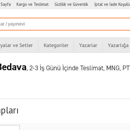
 Sayfa
Kargo ve Teslimat
Gizlilik ve Güvenlik
İptal ve İade Koşulla
alar ve Setler
Kategoriler
Yazarlar
Yazarlığa
pları