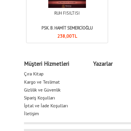
RUH FISILTISI
PSK. B. HAMİT SEMERCİOĞLU
238
,00
TL
Müşteri Hizmetleri
Yazarlar
Çıra Kitap
Kargo ve Teslimat
Gizlilik ve Güvenlik
Sipariş Koşulları
İptal ve İade Koşulları
İletişim