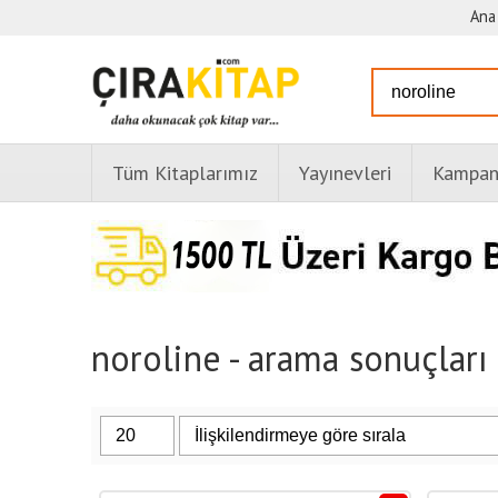
Ana
Tüm Kitaplarımız
Yayınevleri
Kampany
noroline - arama sonuçları