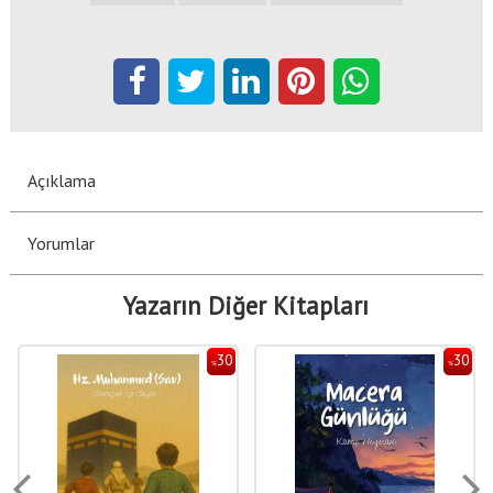
Açıklama
Yorumlar
Yazarın Diğer Kitapları
30
30
%
%