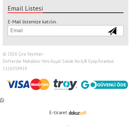
Email Listesi
E-Mail listemize katılın.
© 2026 Çıra Yayınları
Defterdar Mahallesi Yeni Kuşat Sokak No:6/B Eyüp/İstanbul
2126359919
E-ticaret
.