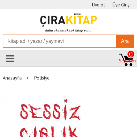
Üye ol
Üye Girişi
Ara
0
Sepetim
Anasayfa
>
Polisiye