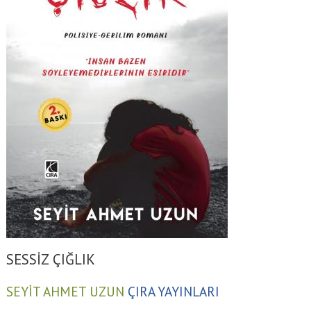
SESSİZ ÇIĞLIK
SEYİT AHMET UZUN
ÇIRA YAYINLARI