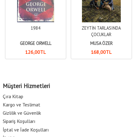
1984
ZEYTİN TARLASINDA
ÇOCUKLAR
GEORGE ORWELL
MUSA ÖZER
126
,00
TL
168
,00
TL
Müşteri Hizmetleri
Çıra Kitap
Kargo ve Teslimat
Gizlilik ve Güvenlik
Sipariş Koşulları
İptal ve İade Koşulları