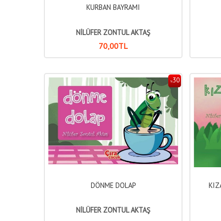
KURBAN BAYRAMI
NİLÜFER ZONTUL AKTAŞ
70
,00
TL
30
%
DÖNME DOLAP
KIZ
NİLÜFER ZONTUL AKTAŞ