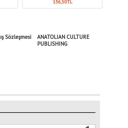
136
,50
TL
ış Sözleşmesi
ANATOLIAN CULTURE
PUBLISHING