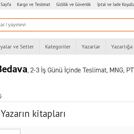
 Sayfa
Kargo ve Teslimat
Gizlilik ve Güvenlik
İptal ve İade Koşulla
alar ve Setler
Kategoriler
Yazarlar
Yazarlığa
Ş
azarın kitapları