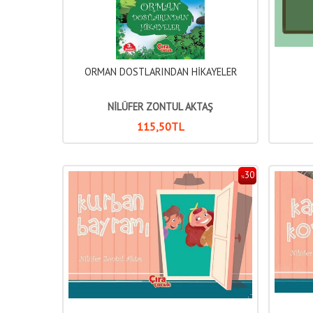
ORMAN DOSTLARINDAN HİKAYELER
NİLÜFER ZONTUL AKTAŞ
115
,50
TL
30
%