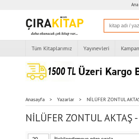
Ana
Tüm Kitaplarımız
Yayınevleri
Kampany
Anasayfa
>
Yazarlar
>
NİLÜFER ZONTUL AKTA
NİLÜFER ZONTUL AKTAŞ - Y