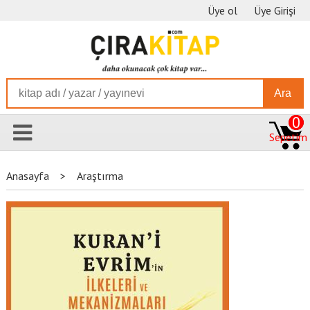
Üye ol
Üye Girişi
Ara
0
Sepetim
Anasayfa
>
Araştırma