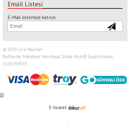
Email Listesi
E-Mail listemize katılın.
© 2026 Çıra Yayınları
Defterdar Mahallesi Yeni Kuşat Sokak No:6/B Eyüp/İstanbul
2126359919
E-ticaret
.