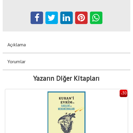
Açıklama
Yorumlar
Yazarın Diğer Kitapları
30
%