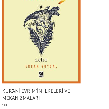
KUR’ANİ EVRİM'İN İLKELERİ VE
MEKANİZMALARI
1.CİLT