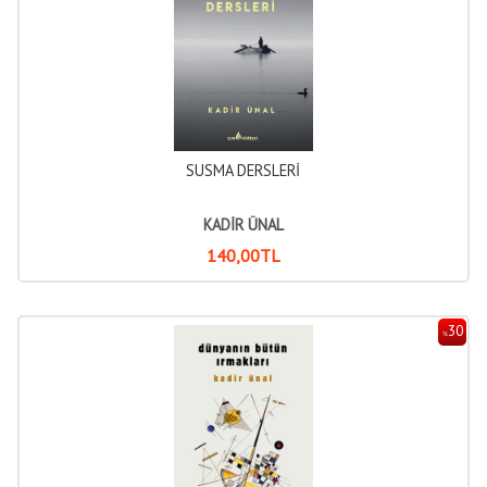
SUSMA DERSLERİ
KADİR ÜNAL
140
,00
TL
30
%