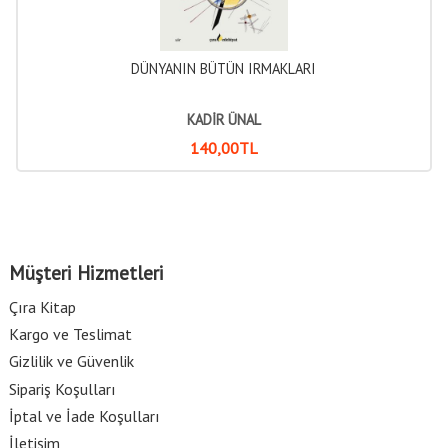
DÜNYANIN BÜTÜN IRMAKLARI
KADİR ÜNAL
140
,00
TL
Müşteri Hizmetleri
Çıra Kitap
Kargo ve Teslimat
Gizlilik ve Güvenlik
Sipariş Koşulları
İptal ve İade Koşulları
İletişim