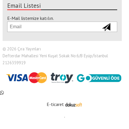
Email Listesi
E-Mail listemize katılın.
© 2026 Çıra Yayınları
Defterdar Mahallesi Yeni Kuşat Sokak No:6/B Eyüp/İstanbul
2126359919
E-ticaret
.