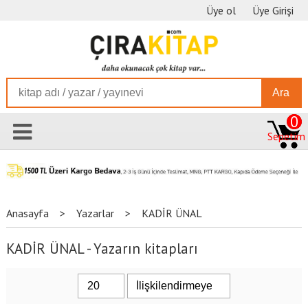
Üye ol
Üye Girişi
Ara
0
Sepetim
Anasayfa
>
Yazarlar
>
KADİR ÜNAL
KADİR ÜNAL - Yazarın kitapları