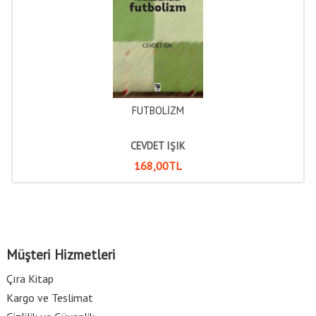
FUTBOLİZM
CEVDET IŞIK
168
,00
TL
Müşteri Hizmetleri
Çıra Kitap
Kargo ve Teslimat