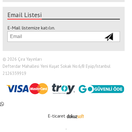
Email Listesi
E-Mail listemize katılın.
© 2026 Çıra Yayınları
Defterdar Mahallesi Yeni Kuşat Sokak No:6/B Eyüp/İstanbul
2126359919
E-ticaret
.