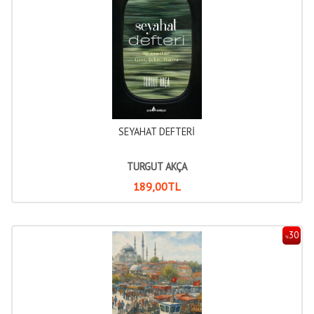
SEYAHAT DEFTERİ
TURGUT AKÇA
189
,00
TL
30
%