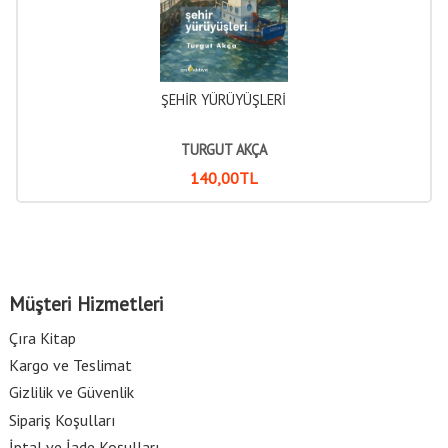
ŞEHİR YÜRÜYÜŞLERİ
TURGUT AKÇA
140
,00
TL
Müşteri Hizmetleri
Çıra Kitap
Kargo ve Teslimat
Gizlilik ve Güvenlik
Sipariş Koşulları
İptal ve İade Koşulları