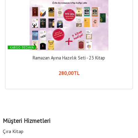
KARGO BEDAVA
Ramazan Ayına Hazırlık Seti - 23 Kitap
280
,00
TL
Müşteri Hizmetleri
Çıra Kitap