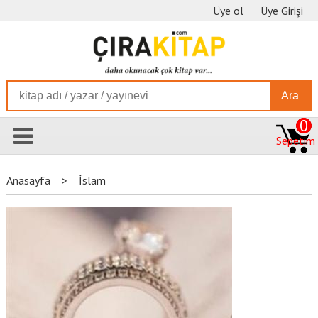
Üye ol
Üye Girişi
Ara
0
Sepetim
Anasayfa
>
İslam