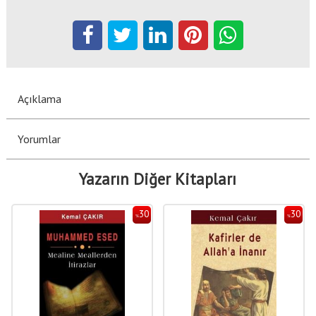
Açıklama
Yorumlar
Yazarın Diğer Kitapları
30
30
%
%