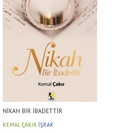
NİKAH BİR İBADETTİR
KEMAL ÇAKIR
İŞRAK