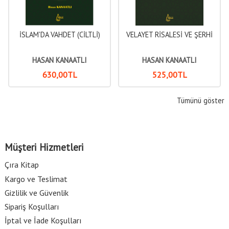
İSLAM'DA VAHDET (CİLTLİ)
VELAYET RİSALESİ VE ŞERHİ
HASAN KANAATLI
HASAN KANAATLI
630
,00
TL
525
,00
TL
Tümünü göster
Müşteri Hizmetleri
Çıra Kitap
Kargo ve Teslimat
Gizlilik ve Güvenlik
Sipariş Koşulları
İptal ve İade Koşulları