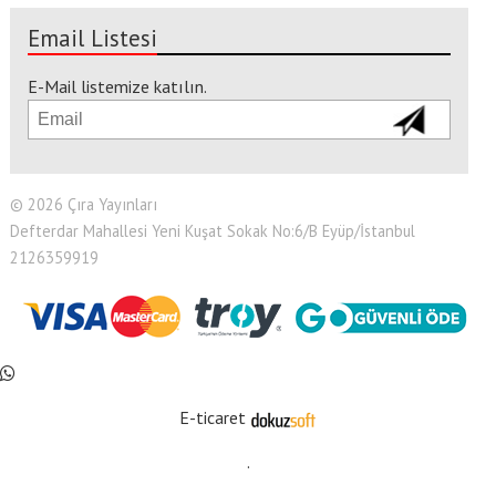
Email Listesi
E-Mail listemize katılın.
© 2026 Çıra Yayınları
Defterdar Mahallesi Yeni Kuşat Sokak No:6/B Eyüp/İstanbul
2126359919
E-ticaret
.