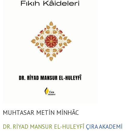
MUHTASAR METİN MİNHÂC
DR. RİYAD MANSUR EL-HULEYFÎ
ÇIRA AKADEMİ