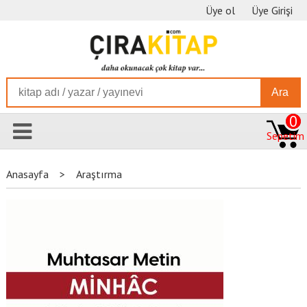
Üye ol
Üye Girişi
Ara
0
Sepetim
Anasayfa
>
Araştırma