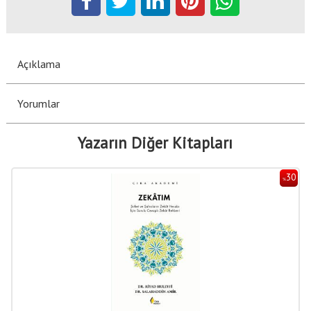
Açıklama
Yorumlar
Yazarın Diğer Kitapları
30
%