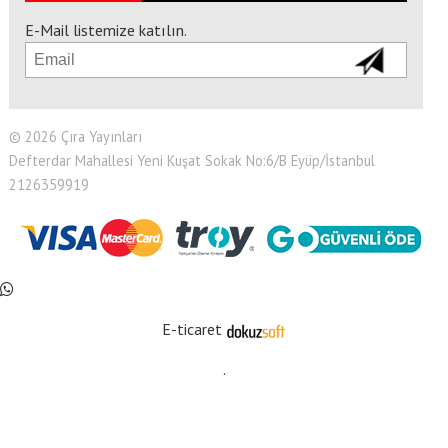
E-Mail listemize katılın.
© 2026 Çıra Yayınları
Defterdar Mahallesi Yeni Kuşat Sokak No:6/B Eyüp/İstanbul
2126359919
E-ticaret
.