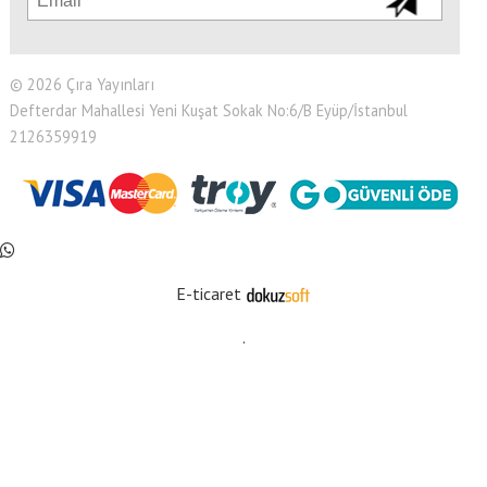
© 2026 Çıra Yayınları
Defterdar Mahallesi Yeni Kuşat Sokak No:6/B Eyüp/İstanbul
2126359919
E-ticaret
.