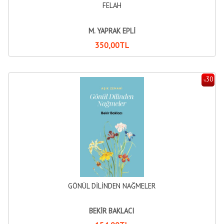
FELAH
M. YAPRAK EPLİ
350
,00
TL
30
%
GÖNÜL DİLİNDEN NAĞMELER
BEKİR BAKLACI