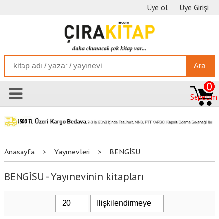
Üye ol
Üye Girişi
Ara
0
Sepetim
Anasayfa
>
Yayınevleri
>
BENGİSU
BENGİSU - Yayınevinin kitapları