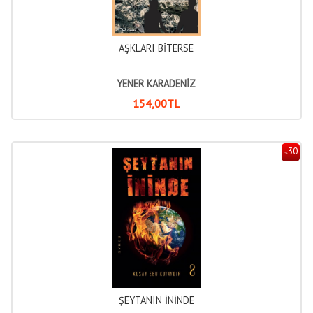
AŞKLARI BİTERSE
YENER KARADENİZ
154
,00
TL
30
%
ŞEYTANIN İNİNDE