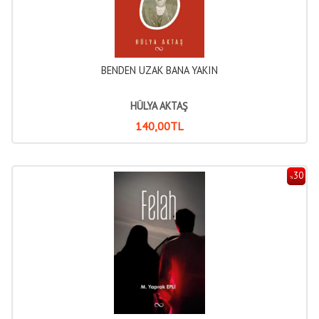
BENDEN UZAK BANA YAKIN
HÜLYA AKTAŞ
140
,00
TL
30
%