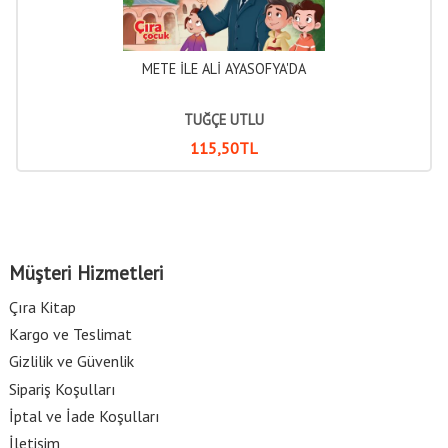
METE İLE ALİ AYASOFYA'DA
TUĞÇE UTLU
115
,50
TL
Müşteri Hizmetleri
Çıra Kitap
Kargo ve Teslimat
Gizlilik ve Güvenlik
Sipariş Koşulları
İptal ve İade Koşulları
İletişim