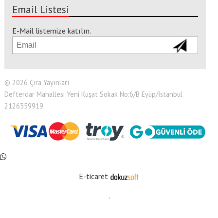
Email Listesi
E-Mail listemize katılın.
© 2026 Çıra Yayınları
Defterdar Mahallesi Yeni Kuşat Sokak No:6/B Eyüp/İstanbul
2126359919
E-ticaret
.